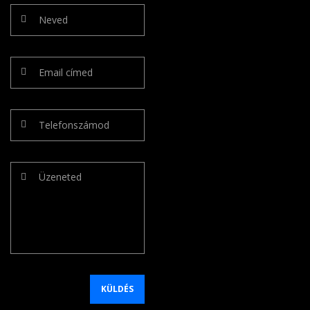
KÜLDÉS