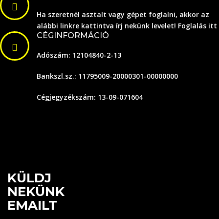
Ha szeretnél asztalt vagy gépet foglalni, akkor az
alábbi linkre kattintva írj nekünk levelet!
Foglalás itt
CÉGINFORMÁCIÓ
Adószám: 12104840-2-13
Bankszl.sz.: 11795009-20000301-00000000
Cégjegyzékszám: 13-09-071604
KÜLDJ
NEKÜNK
EMAILT