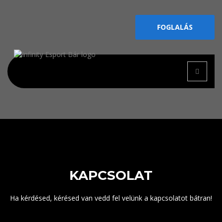
FOGLALÁS
KAPCSOLAT
Ha kérdésed, kérésed van vedd fel velünk a kapcsolatot bátran!