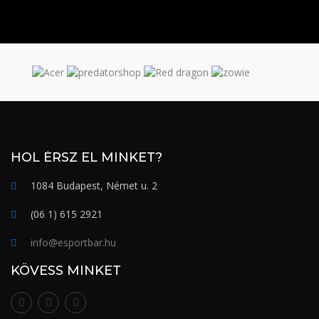
HOL ÉRSZ EL MINKET?
1084 Budapest, Német u. 2
(06 1) 615 2921
info@esportbar.hu
KÖVESS MINKET